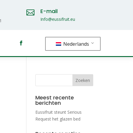
E-mail

Info@eussifruit.eu
1
Nederlands
Meest recente
berichten
Eussifruit steunt Serious
Request het glazen bed