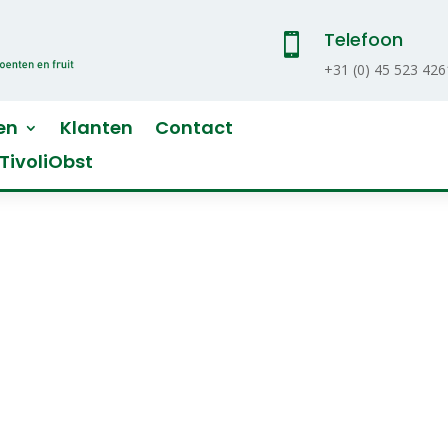
Telefoon

+31 (
0) 45 523 426
en
Klanten
Contact
TivoliObst