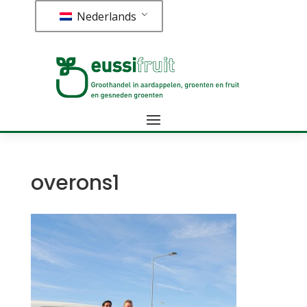
Nederlands
overons1