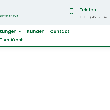
Telefon

+31 (
0) 45 523 426
stungen
Kunden
Contact
TivoliObst