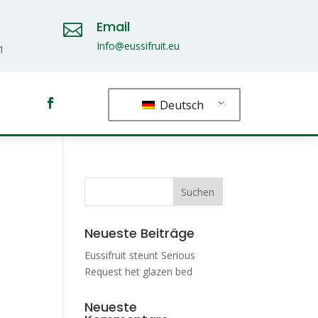
Email

Info@eussifruit.eu
1
Deutsch
Neueste Beiträge
Eussifruit steunt Serious
Request het glazen bed
Neueste